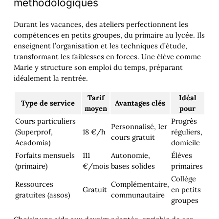
méthodologiques
Durant les vacances, des ateliers perfectionnent les
compétences en petits groupes, du primaire au lycée. Ils
enseignent l’organisation et les techniques d’étude,
transformant les faiblesses en forces. Une élève comme
Marie y structure son emploi du temps, préparant
idéalement la rentrée.
Tarif
Idéal
Type de service
Avantages clés
moyen
pour
Cours particuliers
Progrès
Personnalisé, 1er
(Superprof,
18 €/h
réguliers,
cours gratuit
Acadomia)
domicile
Forfaits mensuels
111
Autonomie,
Élèves
(primaire)
€/mois
bases solides
primaires
Collège
Ressources
Complémentaire,
Gratuit
en petits
gratuites (assos)
communautaire
groupes