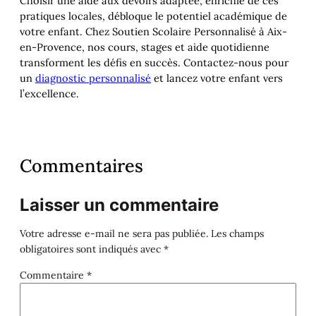
Choisir une aide aux devoirs adaptée, enrichie de ces
pratiques locales, débloque le potentiel académique de
votre enfant. Chez Soutien Scolaire Personnalisé à Aix-
en-Provence, nos cours, stages et aide quotidienne
transforment les défis en succès. Contactez-nous pour
un
diagnostic personnalisé
et lancez votre enfant vers
l’excellence.
Commentaires
Laisser un commentaire
Votre adresse e-mail ne sera pas publiée.
Les champs
obligatoires sont indiqués avec
*
Commentaire
*