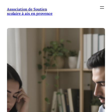
Aller
Association de Soutien
au
scolaire à aix en provence
contenu