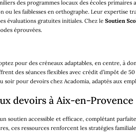
iliers des programmes locaux des écoles primaires au
ou les faiblesses en orthographe. Leur expertise tra
évaluations gratuites initiales. Chez le
Soutien Sco
hodes éprouvées.
, optez pour des créneaux adaptables, en centre, à dom
ent des séances flexibles avec crédit d’impôt de 50 %
u soir pour devoirs chez Acadomia, adaptés aux empl
aux devoirs à Aix-en-Provence
n soutien accessible et efficace, complétant parfai
es, ces ressources renforcent les stratégies familiale