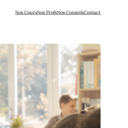
Nos Cours
Nos Profs
Nos Conseils
Contact