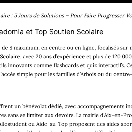
re : 5 Jours de Solutions – Pour Faire Progresser Vot
domia et Top Soutien Scolaire
e 8 maximum, en centre ou en ligne, focalisés sur ma
Scolaire, avec 20 ans d’expérience et plus de 120 000 
utils innovants comme flashcards et quiz interactifs. 
’accès simple pour les familles d’Arbois ou du centre-v
ffrent un bénévolat dédié, avec accompagnements ind
es sans se limiter aux devoirs. La mairie d’Aix-en-Pro
ia Allostudent ou Aide-au-Top proposent des aides abo