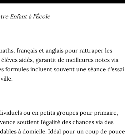
re Enfant à l’École
ths, français et anglais pour rattraper les
élèves aidés, garantit de meilleures notes via
Ces formules incluent souvent une séance d’essai
ille.
ividuels ou en petits groupes pour primaire,
vence soutient l’égalité des chances via des
rdables à domicile. Idéal pour un coup de pouce