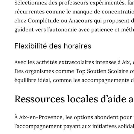
Sélectionnez des professeurs expérimentés, fam
récurrentes comme le manque de concentration 
chez Complétude ou Anacours qui proposent des 
guident vers l’autonomie avec patience et mét
Flexibilité des horaires
Avec les activités extrascolaires intenses à Aix
Des organismes comme Top Soutien Scolaire offr
équilibre idéal, comme les accompagnements d
Ressources locales d’aide 
À Aix-en-Provence, les options abondent pour u
l’accompagnement payant aux initiatives solidair