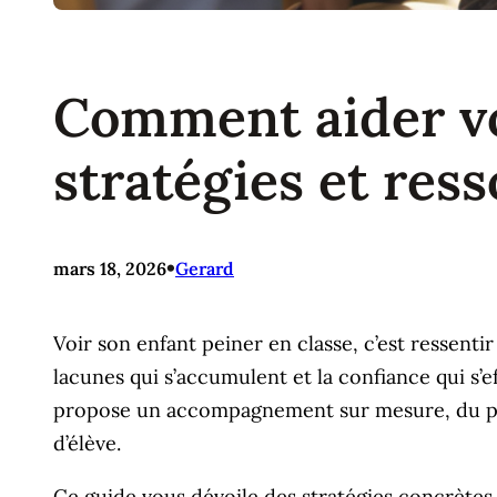
Comment aider vot
stratégies et res
•
mars 18, 2026
Gerard
Voir son enfant peiner en classe, c’est ressenti
lacunes qui s’accumulent et la confiance qui s’e
propose un accompagnement sur mesure, du prim
d’élève.
Ce guide vous dévoile des stratégies concrètes e