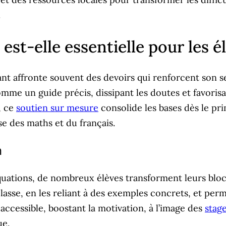
.
est-elle essentielle pour les é
ant affronte souvent des devoirs qui renforcent son 
s comme un guide précis, dissipant les doutes et favo
, ce
soutien sur mesure
consolide les bases dès le p
ise des maths et du français.
n
quations, de nombreux élèves transforment leurs bl
classe, en les reliant à des exemples concrets, et perm
accessible, boostant la motivation, à l’image des
stage
ue.