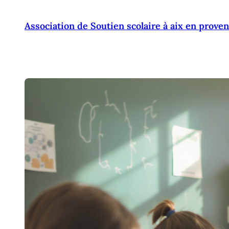
Aller
au
Association de Soutien scolaire à aix en prove
contenu