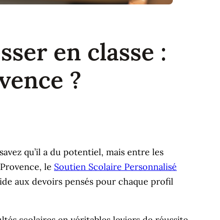
ser en classe :
ovence ?
avez qu’il a du potentiel, mais entre les
n-Provence, le
Soutien Scolaire Personnalisé
ide aux devoirs pensés pour chaque profil
tés scolaires en véritables leviers de réussite,