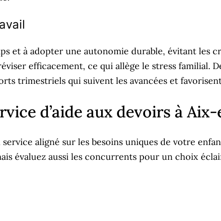
avail
ps et à adopter une autonomie durable, évitant les cr
à réviser efficacement, ce qui allège le stress familia
orts trimestriels qui suivent les avancées et favorisen
vice d’aide aux devoirs à Aix
un service aligné sur les besoins uniques de votre enfa
is évaluez aussi les concurrents pour un choix éclairé