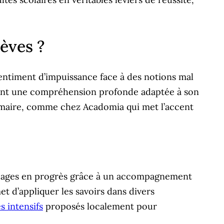
lèves ?
sentiment d’impuissance face à des notions mal
risant une compréhension profonde adaptée à son
rimaire, comme chez Acadomia qui met l’accent
ocages en progrès grâce à un accompagnement
et d’appliquer les savoirs dans divers
s intensifs
proposés localement pour