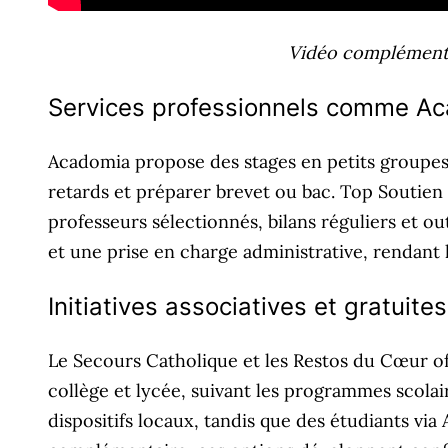
Vidéo complémentai
Services professionnels comme Aca
Acadomia propose des stages en petits groupes d
retards et préparer brevet ou bac. Top Soutien 
professeurs sélectionnés, bilans réguliers et o
et une prise en charge administrative, rendant l
Initiatives associatives et gratuites
Le Secours Catholique et les Restos du Cœur o
collège et lycée, suivant les programmes scolair
dispositifs locaux, tandis que des étudiants v