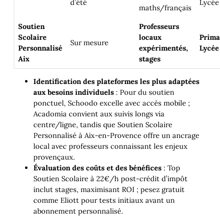
d’été
Lycée
maths/français
Soutien
Professeurs
Scolaire
locaux
Prima
Sur mesure
Personnalisé
expérimentés,
Lycée
Aix
stages
Identification des plateformes les plus adaptées
aux besoins individuels
: Pour du soutien
ponctuel, Schoodo excelle avec accès mobile ;
Acadomia convient aux suivis longs via
centre/ligne, tandis que Soutien Scolaire
Personnalisé à Aix-en-Provence offre un ancrage
local avec professeurs connaissant les enjeux
provençaux.
Évaluation des coûts et des bénéfices
: Top
Soutien Scolaire à 22€/h post-crédit d’impôt
inclut stages, maximisant ROI ; pesez gratuit
comme Eliott pour tests initiaux avant un
abonnement personnalisé.