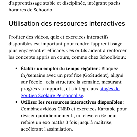
d’apprentissage stable et disciplinée, intégrant packs
horaires de Schoodo.
Utilisation des ressources interactives
Profiter des vidéos, quiz et exercices interactifs
disponibles est important pour rendre l’apprentissage
plus engageant et efficace. Ces outils aident à renforcer
les concepts appris en cours, comme chez SchoolMouv.
Établir un emploi du temps régulier
: Bloquez
1h/semaine avec un prof fixe (GoStudent), aligné
sur l’école ; cela structure la semaine, mesurant
progrès via rapports, et s’intègre aux
stages de
Soutien Scolaire Personnalisé
.
Utiliser les ressources interactives disponibles
:
Combinez vidéos CNED et exercices Kartable pour
réviser quotidiennement ; un élève en 6e peut
refaire un exo maths 3 fois jusqu’à maîtrise,
accélérant l’assimilation.