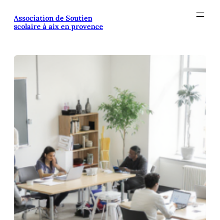
Aller
Association de Soutien
au
scolaire à aix en provence
contenu