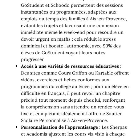
GoStudent et Schoodo permettent des sessions
instantanées ou programmées, adaptées aux
emplois du temps des familles à Aix-en-Provence,
évitant les trajets et favorisant une connexion
immédiate même le week-end pour résoudre un
devoir urgent en maths ; cela réduit le stress
dominical et booste l’autonomie, avec 90% des
élèves de GoStudent voyant leurs notes
progresser.
Accès à une variété de ressources éducatives
:
Des sites comme Cours Griffon ou Kartable offrent
vidéos, exercices et fiches conformes aux
programmes du collège au lycée ; pour un élève en
difficulté en français, il peut revoir un chapitre
précis à tout moment depuis chez lui, renforçant
la compréhension sans attendre un rendez-vous
fixe et complétant idéalement l’offre de Soutien
Scolaire Personnalisé à Aix-en-Provence.
Personnalisation de l’apprentissage
: Les Sherpas
et Acadomia ajustent les cours via visio à chaque