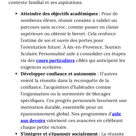
contexte familial et ses aspirations.
Atteindre des objectifs académiques :
Pour de
nombreux élèves, réussir consiste à valider un
parcours sans accroc, comme passer en classe
supérieure ou obtenir le brevet. Cela renforce
l’estime de soi et ouvre des portes pour
l’orientation future. À Aix-en-Provence, Soutien
Scolaire Personnalisé aide à consolider ces étapes
via des
cours particuliers
ciblés qui anticipent les
exigences scolaires.
Développer confiance et autonomie :
D’autres
voient la réussite dans la reconquête de la
confiance, l’acquisition d’habitudes comme
l’organisation ou la surmontée de blocages
spécifiques. Ces progrès personnels favorisent une
motivation durable, essentielle pour un
épanouissement global. Nos programmes d’
aide
aux devoirs
valorisent ces avancées en célébrant
chaque petite victoire.
S’intégrer et s’épanouir socialement :
La réussite