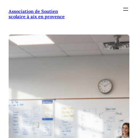
Aller
Association de Soutien
au
scolaire à aix en provence
contenu